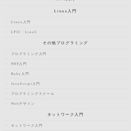
Linux入門
Linux入門
LPIC・LinuC
その他プログラミング
プログラミング入門
PHP入門
Ruby入門
JavaScript入門
プログラミングスクール
Webデザイン
ネットワーク入門
ネットワーク入門