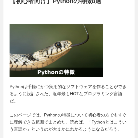
【初心者向け】Pythonの特徴8選
Pythonは手軽にかつ実用的なソフトウェアを作ることができ
るように設計された、近年最もHOTなプログラミング言語
だ。
このページでは、Pythonの特徴について初心者の方でもすぐ
に理解できる範囲でまとめた。読めば、「Pythonとはこうい
う言語か」というのが大まかにわかるようになるだろう。