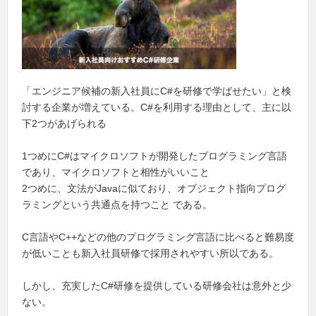
「エンジニア候補の新入社員にC#を研修で学ばせたい」と検
討する企業が増えている。C#を利用する理由として、主に以
下2つがあげられる
1つめにC#はマイクロソフトが開発したプログラミング言語
であり、マイクロソフトと相性がいいこと
2つめに、文法がJavaに似ており、オブジェクト指向プログ
ラミングという共通点を持つこと である。
C言語やC++などの他のプログラミング言語に比べると難易度
が低いことも新入社員研修で採用されやすい所以である。
しかし、充実したC#研修を提供している研修会社は意外と少
ない。