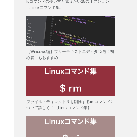
lsコマンドの使い方と覚えたい15のオプション
【Linuxコマンド集】
【Windows編】フリーテキストエディタ13選！初
心者にもおすすめ
ファイル・ディレクトリを削除するrmコマンドに
ついて詳しく！【Linuxコマンド集】