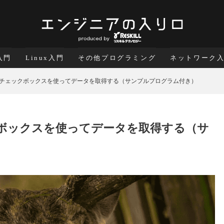
a入門
Linux入門
その他プログラミング
ネットワーク
mcat】チェックボックスを使ってデータを取得する（サンプルプログラム付き）
チェックボックスを使ってデータを取得する（サ