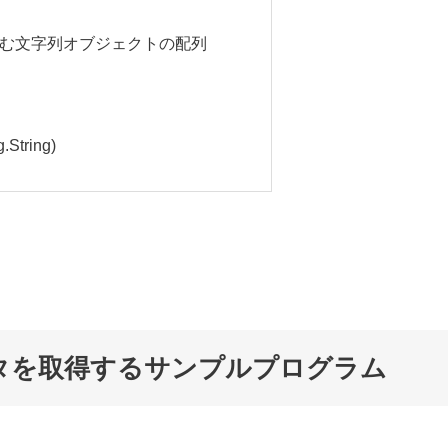
む文字列オブジェクトの配列
String)
タを取得するサンプルプログラム