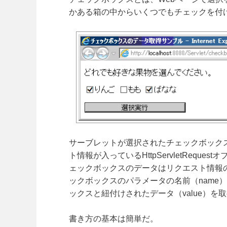
かある箱の中からいくつでもチェックを付
サーブレットが選択されたチェックボック
ト情報が入っているHttpServletRequest
ェックボックスのデータはリクエスト情報
ックボックスのパラメータの名前（name
ックスと紐付けされたデータ（value）を
書き方の基本は簡単だ。