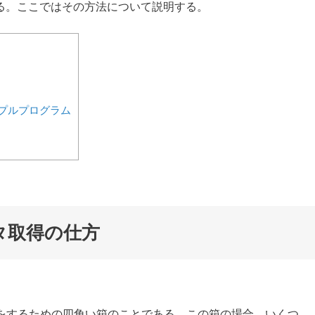
る。ここではその方法について説明する。
プルプログラム
タ取得の仕方
択をするための四角い箱のことである。この箱の場合、いくつ