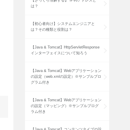
【ざっくり理解する】 IPv6アドレスと
は？
【初心者向け】システムエンジニアと
は？その種類と役割は？
【Java & Tomcat】HttpServletResponse
インターフェイスについて知ろう
【Java & Tomcat】Webアプリケーション
の設定（web.xmlの設定）※サンプルプロ
グラム付き
【Java & Tomcat】Webアプリケーション
の設定（マッピング）※サンプルプログ
ラム付き
【Java & Tomcat】コンテンツタイプの設