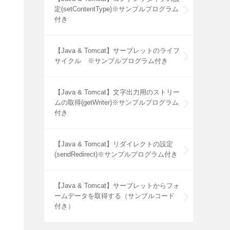
定(setContentType)※サンプルプログラム
付き
【Java & Tomcat】サーブレットのライフ
サイクル ※サンプルプログラム付き
【Java & Tomcat】文字出力用のストリー
ムの取得(getWriter)※サンプルプログラム
付き
【Java & Tomcat】リダイレクトの設定
(sendRedirect)※サンプルプログラム付き
【Java & Tomcat】サーブレットからフォ
ームデータを取得する（サンプルコード
付き）