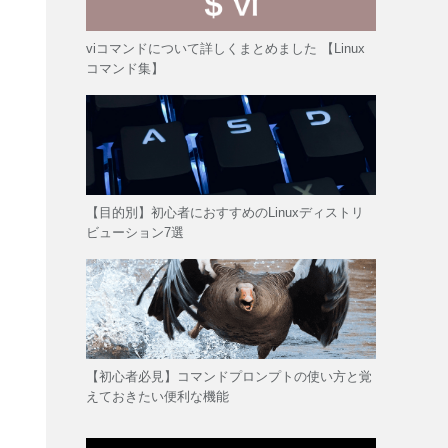
viコマンドについて詳しくまとめました 【Linux
コマンド集】
【目的別】初心者におすすめのLinuxディストリ
ビューション7選
【初心者必見】コマンドプロンプトの使い方と覚
えておきたい便利な機能