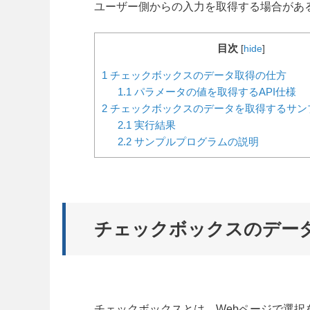
ユーザー側からの入力を取得する場合があ
目次
[
hide
]
1
チェックボックスのデータ取得の仕方
1.1
パラメータの値を取得するAPI仕様
2
チェックボックスのデータを取得するサン
2.1
実行結果
2.2
サンプルプログラムの説明
チェックボックスのデー
チェックボックスとは、Webページで選