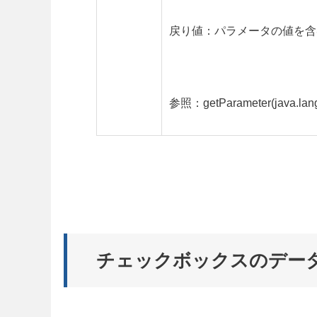
戻り値：パラメータの値を含
参照：getParameter(java.lang.
チェックボックスのデー