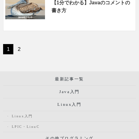
【1分でわかる】Javaのコメントの
書き方
1
2
最新記事一覧
Java入門
Linux入門
Linux入門
LPIC・LinuC
その他プログラミング