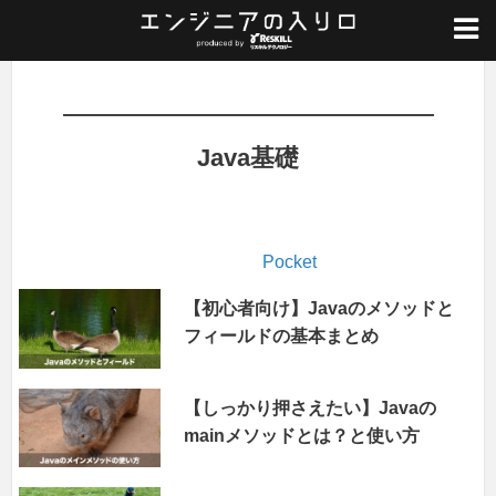
ホーム
/
Java入門
/
Java基礎
Java基礎
Pocket
【初心者向け】Javaのメソッドと
フィールドの基本まとめ
【しっかり押さえたい】Javaの
mainメソッドとは？と使い方