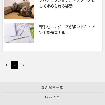
プロフェッショナルエンジニアと
して求められる姿勢
苦手なエンジニアが多いドキュメ
ント制作スキル
1
2
3
最新記事一覧
Java入門