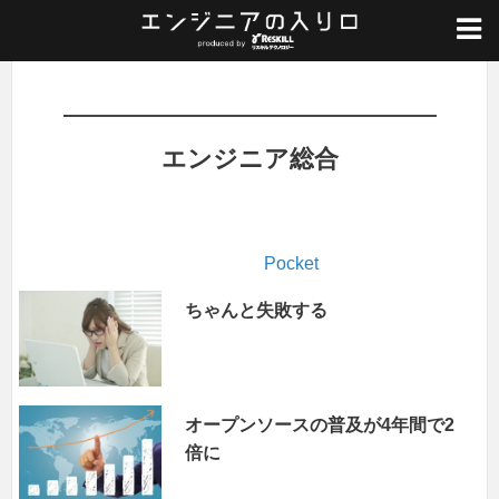
ホーム
/
エンジニア総合
エンジニア総合
Pocket
ちゃんと失敗する
オープンソースの普及が4年間で2
倍に