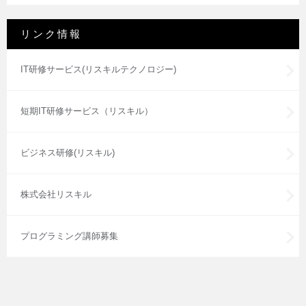
リンク情報
IT研修サービス(リスキルテクノロジー)
短期IT研修サービス（リスキル）
ビジネス研修(リスキル)
株式会社リスキル
プログラミング講師募集