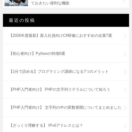
ておきたい便利な機能
最近の投稿
【2026年度最新】新入社員向けC#研修におすすめの企業7選
【初心者向け】Pythonの特徴8選
【1分で読める】プログラミング講師になる7つのメリット
【PHP入門者向け】 PHPの文字列リテラルについて知ろう
【PHP入門者向け】 文字列の中の変数展開についてまとめました
【ざっくり理解する】 IPv6アドレスとは？