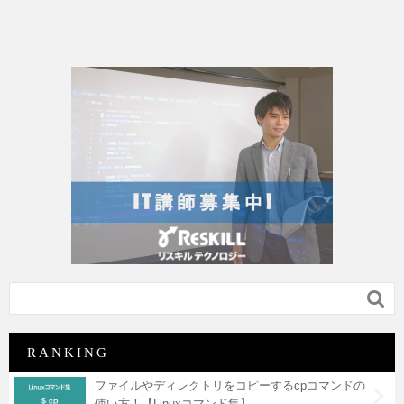

RANKING
ファイルやディレクトリをコピーするcpコマンドの
使い方！【Linuxコマンド集】