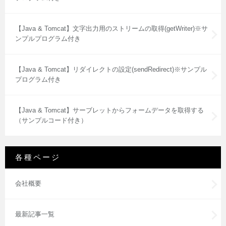
【Java & Tomcat】文字出力用のストリームの取得(getWriter)※サ
ンプルプログラム付き
【Java & Tomcat】リダイレクトの設定(sendRedirect)※サンプル
プログラム付き
【Java & Tomcat】サーブレットからフォームデータを取得する
（サンプルコード付き）
各種ページ
会社概要
最新記事一覧