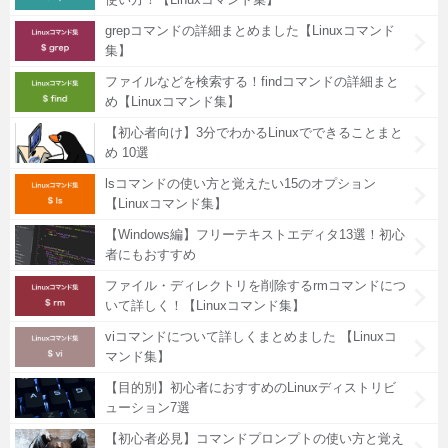
grepコマンドの詳細まとめました【Linuxコマンド
集】
ファイルなどを検索する！findコマンドの詳細まと
め【Linuxコマンド集】
【初心者向け】3分でわかるLinuxでできることまと
め 10選
lsコマンドの使い方と覚えたい15のオプション
【Linuxコマンド集】
【Windows編】フリーテキストエディタ13選！初心
者にもおすすめ
ファイル・ディレクトリを削除するrmコマンドにつ
いて詳しく！【Linuxコマンド集】
viコマンドについて詳しくまとめました 【Linuxコ
マンド集】
【目的別】初心者におすすめのLinuxディストリビ
ューション7選
【初心者必見】コマンドプロンプトの使い方と覚え