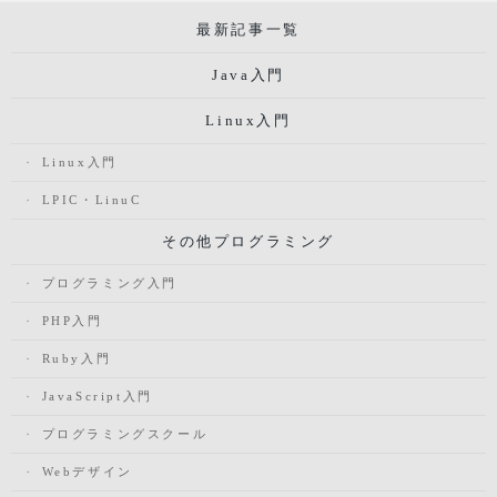
最新記事一覧
Java入門
Linux入門
Linux入門
LPIC・LinuC
その他プログラミング
プログラミング入門
PHP入門
Ruby入門
JavaScript入門
プログラミングスクール
Webデザイン