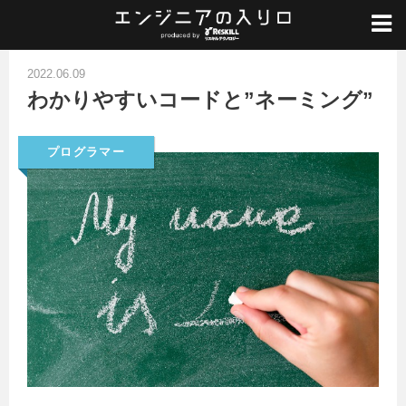
ホーム
/
プログラマー
/
わかりやすいコードと"ネーミング"
2022.06.09
わかりやすいコードと”ネーミング”
プログラマー