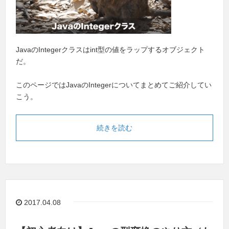
JavaのIntegerクラスはint型の値をラップするオブジェクト
だ。
このページではJavaのIntegerについてまとめてご紹介してい
こう。
続きを読む
2017.04.08