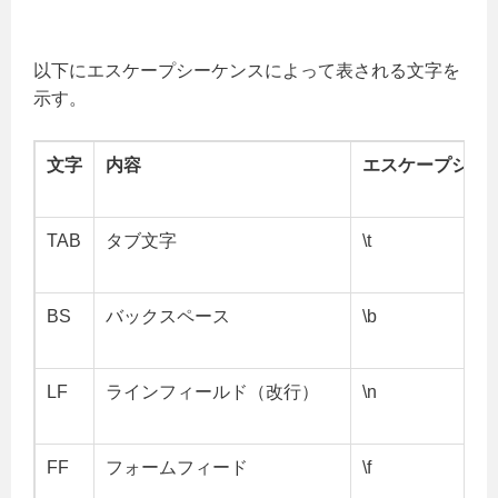
以下にエスケープシーケンスによって表される文字を
示す。
文字
内容
エスケープシー
TAB
タブ文字
\t
BS
バックスペース
\b
LF
ラインフィールド（改行）
\n
FF
フォームフィード
\f