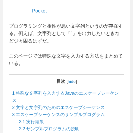
Pocket
プログラミングと相性が悪い文字列というのが存在す
る。例えば、文字列として「"」を出力したいときな
ど少々困るはずだ。
このページでは特殊な文字を入力する方法をまとめて
いる。
目次
[
hide
]
1
特殊な文字列を入力するJavaのエスケープシーケン
ス
2
文字と文字列のためのエスケープシーケンス
3
エスケープシーケンスのサンプルプログラム
3.1
実行結果
3.2
サンプルプログラムの説明