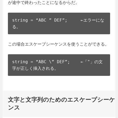
が途中で終わったことになるからだ。
string = “ABC ” DEF”; ←エラーにな
る。
この場合エスケープシーケンスを使うことができる。
string = “ABC \” DEF”; ←「"」の文
字が正しく挿入される。
文字と文字列のためのエスケープシーケ
ンス