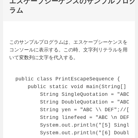
エスケープシーケンスのサンプルプログ
ラム
このサンプルプログラムは、エスケープシーケンスを
コンソールに表示する。この時、文字列リテラルを用
いて変数列に文字を代入する。
public class PrintEscapeSequence {

    public static void main(String[] arg
        String SingleQuotation = "ABC \'
        String DoubleQuotation = "ABC \"
        String yen = "ABC \\ DEF";//[3]

        String linefeed = "ABC \n DEF";/
        System.out.println("[5] SingleQu
        System.out.println("[6] DoubleQu