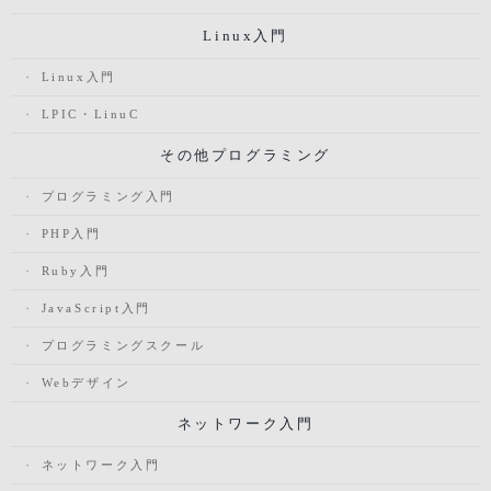
Linux入門
Linux入門
LPIC・LinuC
その他プログラミング
プログラミング入門
PHP入門
Ruby入門
JavaScript入門
プログラミングスクール
Webデザイン
ネットワーク入門
ネットワーク入門