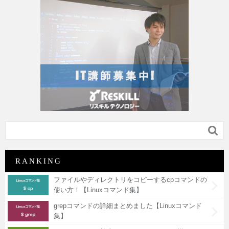

RANKING
ファイルやディレクトリをコピーするcpコマンドの
使い方！【Linuxコマンド集】
grepコマンドの詳細まとめました【Linuxコマンド
集】