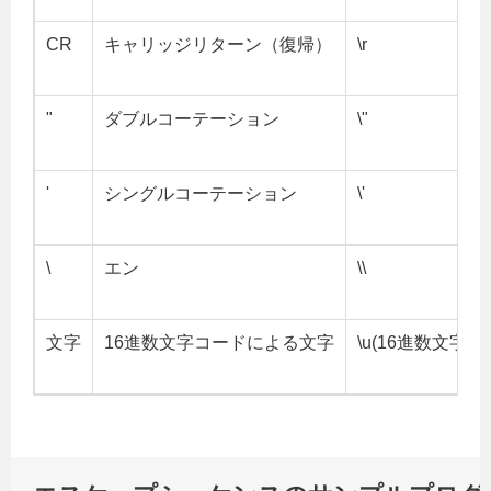
CR
キャリッジリターン（復帰）
\r
"
ダブルコーテーション
\"
'
シングルコーテーション
\'
\
エン
\\
文字
16進数文字コードによる文字
\u(16進数文字コ