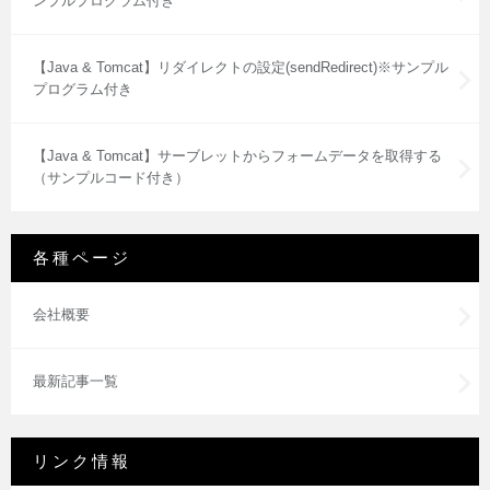
ンプルプログラム付き
【Java & Tomcat】リダイレクトの設定(sendRedirect)※サンプル
プログラム付き
【Java & Tomcat】サーブレットからフォームデータを取得する
（サンプルコード付き）
各種ページ
会社概要
最新記事一覧
リンク情報