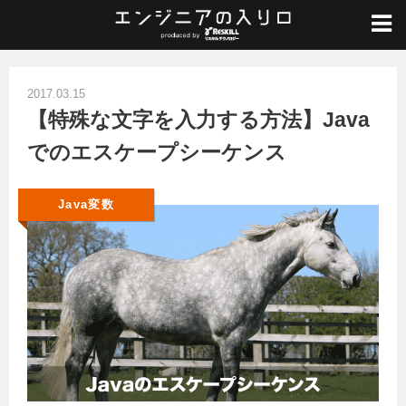
ホーム
/
Java入門
/
Java変数
/
【特殊な文字を入力する方法】Javaでのエスケープシーケンス
2017.03.15
【特殊な文字を入力する方法】Java
でのエスケープシーケンス
Java変数