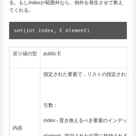
る。もしindexが範囲外なら、例外を発生させて教え
てくれる。
set(int index, E element)
戻り値の型
public E
指定された要素で，リストの指定された位
引数：
index - 置き換えるべき要素のインデック
内容
element - 指定された位置に格納される要