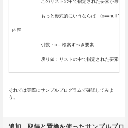
このリストの中で指定された要素が最後に
もっと形式的にいうならば，(o==null ? ge
内容
引数：o – 検索すべき要素
戻り値：リストの中で指定された要素の最
それでは実際にサンプルプログラムで確認してみよ
う。
追加，取得と置換を使ったサンプルプロ