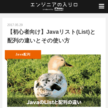
ホーム
/
Java入門
/
Java配列
/
【初心者向け】Javaリスト(List)と配列の違いとその使い方
2017.05.29
【初心者向け】Javaリスト(List)と
配列の違いとその使い方
Java配列