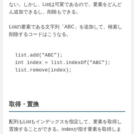
ない。しかし、Listは可変であるので、要素をどんど
ん追加できるし、削除もできる。
Listの要素である文字列「ABC」を追加して、検索し
削除するコードはこうなる。
list.add("ABC");

int index = list.indexOf("ABC");

list.remove(index);
取得・置換
配列もListもインデックスを指定して、要素を取得し
置換することができる。indexが指す要素を取得しま