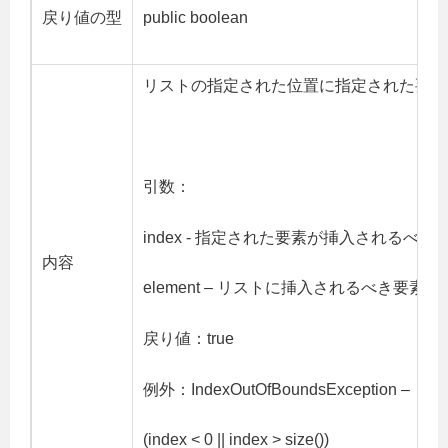
戻り値の型
public boolean
リストの指定された位置に指定された要素
引数：
index - 指定された要素が挿入されるべきin
内容
element – リストに挿入されるべき要素
戻り値：true
例外：IndexOutOfBoundsException –
(index < 0 || index > size())