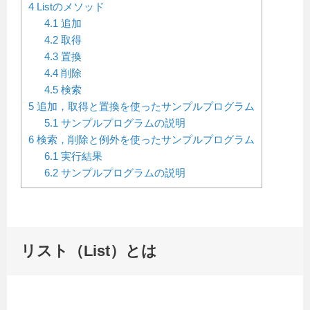
4
Listのメソッド
4.1
追加
4.2
取得
4.3
置換
4.4
削除
4.5
検索
5
追加，取得と置換を使ったサンプルプログラム
5.1
サンプルプログラムの説明
6
検索，削除と例外を使ったサンプルプログラム
6.1
実行結果
6.2
サンプルプログラムの説明
リスト（List）とは