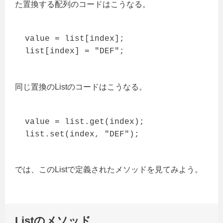
た置換する配列のコードはこうなる。
value = list[index];

list[index] = "DEF";
同じ置換のListのコードはこうなる。
value = list.get(index);

list.set(index, "DEF");
では、このListで定義されたメソッドを見てみよう。
Listのメソッド