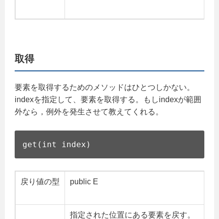
取得
要素を取得するためのメソッドはひとつしかない。
indexを指定して、要素を取得する。もしindexが範囲
外なら，例外を発生させて教えてくれる。
get(int index)
戻り値の型
public E
指定された位置にある要素を戻す。