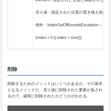
戻り値：指定された位置の置き換え前の要
例外：IndexOutOfBoundsException –
(index < 0 || index > size())
削除
削除するためのメソッドはいくつかあるが、その基本
となるメソッドだ。戻り値に削除された要素が返され
るので、確実に削除されたかどうかがわかる。