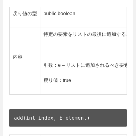
戻り値の型
public boolean
特定の要素をリストの最後に追加する。
内容
引数：e – リストに追加されるべき要素
戻り値：true
add(int index, E element)