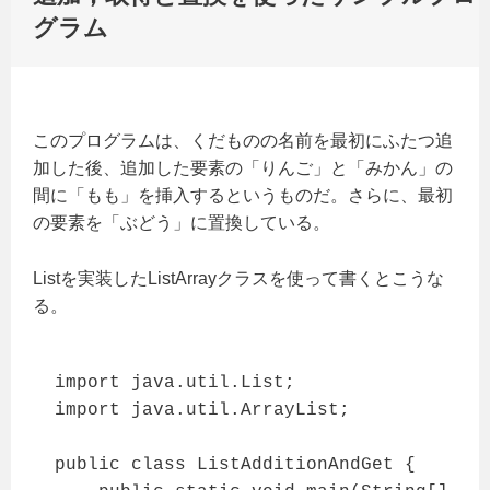
グラム
このプログラムは、くだものの名前を最初にふたつ追
加した後、追加した要素の「りんご」と「みかん」の
間に「もも」を挿入するというものだ。さらに、最初
の要素を「ぶどう」に置換している。
Listを実装したListArrayクラスを使って書くとこうな
る。
import java.util.List;

import java.util.ArrayList;

public class ListAdditionAndGet {
