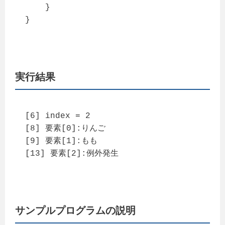
    }

}
実行結果
[6] index = 2

[8] 要素[0]:りんご

[9] 要素[1]:もも

[13] 要素[2]:例外発生
サンプルプログラムの説明