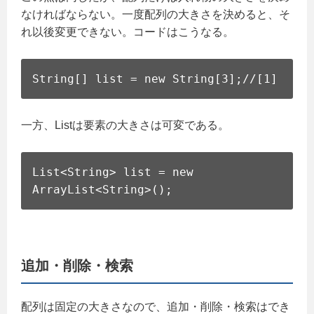
なければならない。一度配列の大きさを決めると、そ
れ以後変更できない。コードはこうなる。
String[] list = new String[3];//[1]
一方、Listは要素の大きさは可変である。
List<String> list = new
ArrayList<String>();
追加・削除・検索
配列は固定の大きさなので、追加・削除・検索はでき