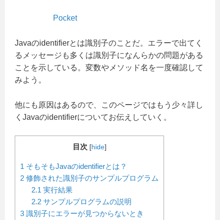
Pocket
Javaのidentifierとは識別子のことだ。エラーで出てく
るメッセージも多くは識別子になんらかの問題がある
ことを示している。変数やメソッド名を一度確認して
みよう。
他にも原因はあるので、このページではもう少々詳し
くJavaのidentifierについてお伝えしていく。
目次
[
hide
]
1
そもそもJavaのidentifierとは？
2
修飾された識別子のサンプルプログラム
2.1
実行結果
2.2
サンプルプログラムの説明
3
識別子にエラーが見つからないとき