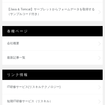
【Java & Tomcat】サーブレットからフォームデータを取得する
（サンプルコード付き）
各種ページ
会社概要
最新記事一覧
リンク情報
IT研修サービス(リスキルテクノロジー)
短期IT研修サービス（リスキル）