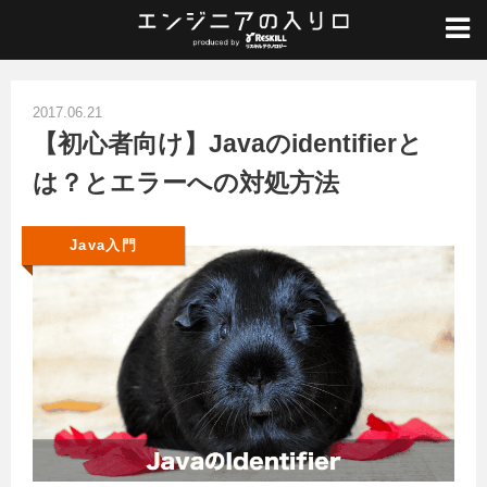
ホーム
/
Java入門
/
【初心者向け】Javaのidentifierとは？とエラーへの対処方法
2017.06.21
【初心者向け】Javaのidentifierと
は？とエラーへの対処方法
Java入門