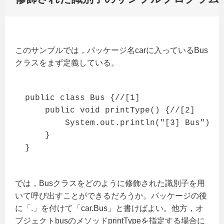
このサンプルでは，パッケージ名carに入っているBus
クラスをまず定義している。
public class Bus {//[1]

    public void printType() {//[2]

        System.out.println("[3] Bus");

    }

}
では，Busクラスをどのように修飾された識別子を用
いて呼び出すことができるだろうか。パッケージの後
に「.」を付けて「car.Bus」と書けばよい。他方，オ
ブジェクトbusのメソッドprintTypeを指定する場合に