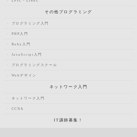
LPIC・LinuC
その他プログラミング
プログラミング入門
PHP入門
Ruby入門
JavaScript入門
プログラミングスクール
Webデザイン
ネットワーク入門
ネットワーク入門
CCNA
IT講師募集！