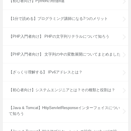
【初心者向け】Pythonの特徴8選
【1分で読める】プログラミング講師になる7つのメリット
【PHP入門者向け】 PHPの文字列リテラルについて知ろう
【PHP入門者向け】 文字列の中の変数展開についてまとめました
【ざっくり理解する】 IPv6アドレスとは？
【初心者向け】システムエンジニアとは？その種類と役割は？
【Java & Tomcat】HttpServletResponseインターフェイスについ
て知ろう