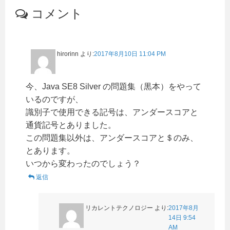
コメント
hirorinn
より:
2017年8月10日 11:04 PM
今、Java SE8 Silver の問題集（黒本）をやって
いるのですが、
識別子で使用できる記号は、アンダースコアと
通貨記号とありました。
この問題集以外は、アンダースコアと＄のみ、
とあります。
いつから変わったのでしょう？
返信
リカレントテクノロジー
より:
2017年8月
14日 9:54
AM