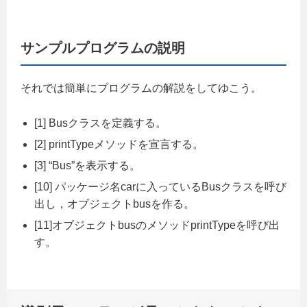
サンプルプログラムの説明
それでは簡単にプログラムの解説をしてゆこう。
[1] Busクラスを定義する。
[2] printTypeメソッドを宣言する。
[3] “Bus”を表示する。
[10] パッケージ名carに入っているBusクラスを呼び
出し，オブジェクトbusを作る。
[11]オブジェクトbusのメソッドprintTypeを呼び出
す。