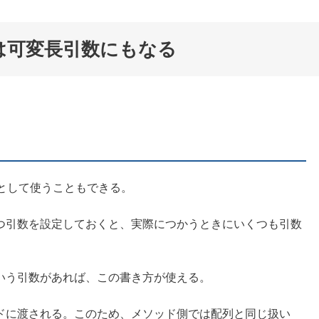
数は可変長引数にもなる
数として使うこともできる。
つ引数を設定しておくと、実際につかうときにいくつも引数
いう引数があれば、この書き方が使える。
ドに渡される。このため、メソッド側では配列と同じ扱い