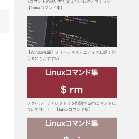
lsコマンドの使い方と覚えたい15のオプション
【Linuxコマンド集】
【Windows編】フリーテキストエディタ13選！初
心者にもおすすめ
ファイル・ディレクトリを削除するrmコマンドに
ついて詳しく！【Linuxコマンド集】