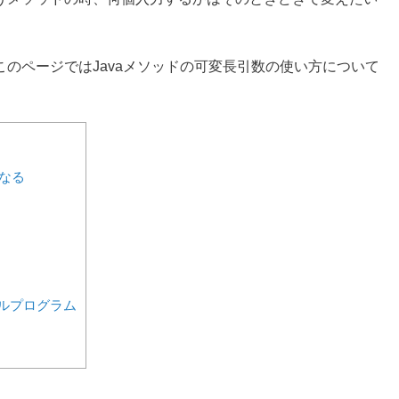
のページではJavaメソッドの可変長引数の使い方について
もなる
ルプログラム