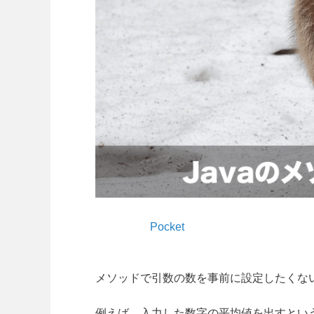
Pocket
メソッドで引数の数を事前に設定したくな
例えば、入力した数字の平均値を出すとい