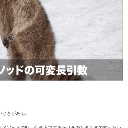
いときがある。
うメソッドの時、何個入力するかはそのときどきで変えたい