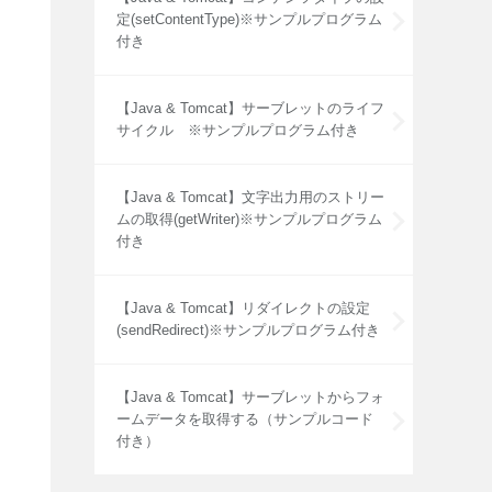
定(setContentType)※サンプルプログラム
付き
【Java & Tomcat】サーブレットのライフ
サイクル ※サンプルプログラム付き
【Java & Tomcat】文字出力用のストリー
ムの取得(getWriter)※サンプルプログラム
付き
【Java & Tomcat】リダイレクトの設定
(sendRedirect)※サンプルプログラム付き
【Java & Tomcat】サーブレットからフォ
ームデータを取得する（サンプルコード
付き）