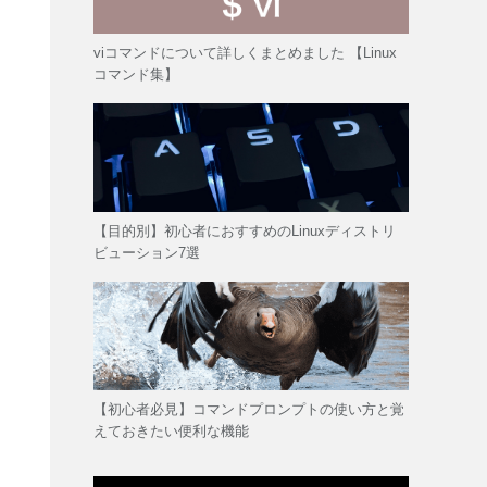
viコマンドについて詳しくまとめました 【Linux
コマンド集】
【目的別】初心者におすすめのLinuxディストリ
ビューション7選
【初心者必見】コマンドプロンプトの使い方と覚
えておきたい便利な機能