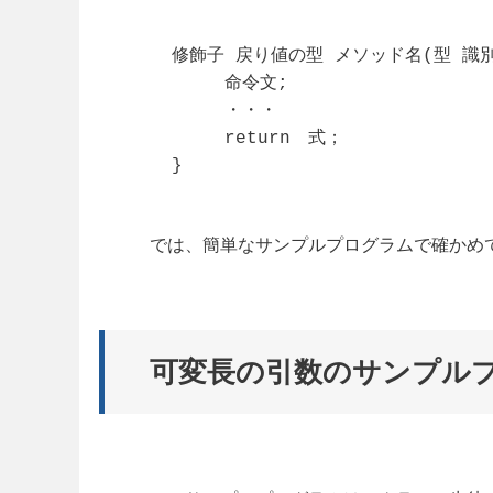
修飾子 戻り値の型 メソッド名(型 識別子A
　　　命令文;

　　　・・・

　　　return　式；

}
では、簡単なサンプルプログラムで確かめ
可変長の引数のサンプル