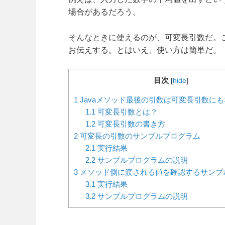
場合があるだろう。
そんなときに使えるのが、可変長引数だ。こ
お伝えする。とはいえ、使い方は簡単だ。
目次
[
hide
]
1
Javaメソッド最後の引数は可変長引数に
1.1
可変長引数とは？
1.2
可変長引数の書き方
2
可変長の引数のサンプルプログラム
2.1
実行結果
2.2
サンプルプログラムの説明
3
メソッド側に渡される値を確認するサンプ
3.1
実行結果
3.2
サンプルプログラムの説明