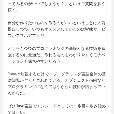
ってみるのがいいでしょうか？」というご質問を多く
頂く。
自分が作りたいものを作るのがいいということは大前
提にしつつ、いつもオススメしているのはWebサービ
スかスマホアプリだ。
どちらも今後のプログラミングの基礎となる技術を勉
強するのに最適だ。作れるものもわかりやすくモチベ
ーションも保ちやすいだろう。
Javaは勉強するだけで、プログラミング言語全体の基
礎知識が付くと言われている。オブジェクト指向など
プログラミングになくてはならない技術が詰まってい
るからだ。
ぜひJava言語でエンジニアとしての一歩目を歩み始め
てほしい。