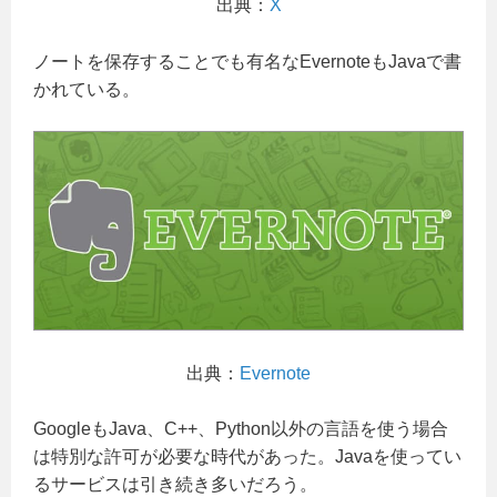
出典：
X
ノートを保存することでも有名なEvernoteもJavaで書
かれている。
出典：
Evernote
GoogleもJava、C++、Python以外の言語を使う場合
は特別な許可が必要な時代があった。Javaを使ってい
るサービスは引き続き多いだろう。