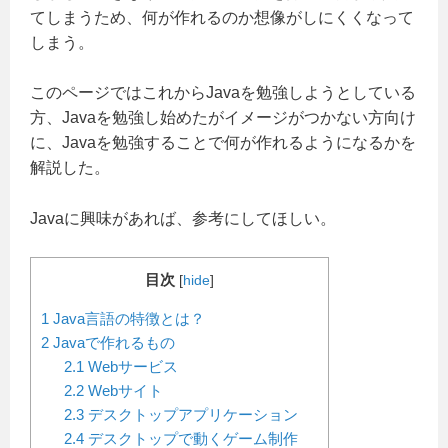
てしまうため、何が作れるのか想像がしにくくなって
しまう。
このページではこれからJavaを勉強しようとしている
方、Javaを勉強し始めたがイメージがつかない方向け
に、Javaを勉強することで何が作れるようになるかを
解説した。
Javaに興味があれば、参考にしてほしい。
目次
[
hide
]
1
Java言語の特徴とは？
2
Javaで作れるもの
2.1
Webサービス
2.2
Webサイト
2.3
デスクトップアプリケーション
2.4
デスクトップで動くゲーム制作