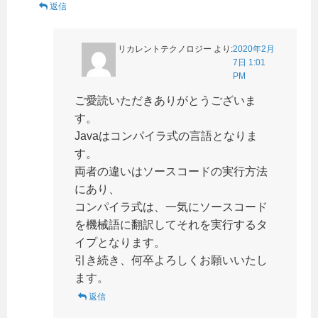
返信
リカレントテクノロジー
より:
2020年2月
7日 1:01
PM
ご愛読いただきありがとうございま
す。
Javaはコンパイラ式の言語となりま
す。
両者の違いはソースコードの実行方法
にあり、
コンパイラ式は、一気にソースコード
を機械語に翻訳してそれを実行するタ
イプとなります。
引き続き、何卒よろしくお願いいたし
ます。
返信