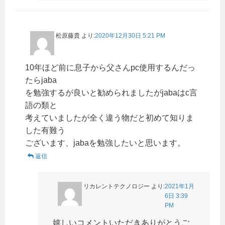
松原藤貴
より:
2020年12月30日 5:21 PM
10年ほど前に息子から父さんpc使用するんだっ
たらjaba
を勉強するが良いと勧められましたがjabaはc言
語の類と
考えていましたが全く違う物だと初めて知りま
した有難う
ございます、jabaを勉強したいと思います。
返信
リカレントテクノロジー
より:
2021年1月
6日 3:39
PM
嬉しいコメントいただきありがとうご