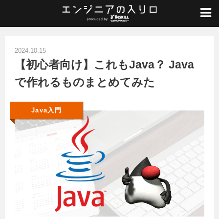
ホーム
/
Java入門
/
【初心者向け】これもJava？ Javaで作れるものまとめてみた
2024.10.15
【初心者向け】これもJava？ Java
で作れるものまとめてみた
Java入門