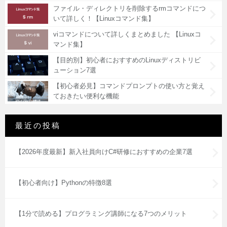
ファイル・ディレクトリを削除するrmコマンドにつ
いて詳しく！【Linuxコマンド集】
viコマンドについて詳しくまとめました 【Linuxコ
マンド集】
【目的別】初心者におすすめのLinuxディストリビ
ューション7選
【初心者必見】コマンドプロンプトの使い方と覚え
ておきたい便利な機能
最近の投稿
【2026年度最新】新入社員向けC#研修におすすめの企業7選
【初心者向け】Pythonの特徴8選
【1分で読める】プログラミング講師になる7つのメリット