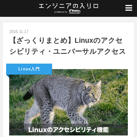
ホーム
/
Linux入門
/
【ざっくりまとめ】Linuxのアクセシビリティ・ユニバーサルアクセス
2016.11.17
【ざっくりまとめ】Linuxのアクセ
シビリティ・ユニバーサルアクセス
Linux入門