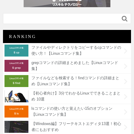

RANKING
ファイルやディレクトリをコピーするcpコマンドの
使い方！【Linuxコマンド集】
grepコマンドの詳細まとめました【Linuxコマンド
集】
ファイルなどを検索する！findコマンドの詳細まと
め【Linuxコマンド集】
【初心者向け】3分でわかるLinuxでできることまと
め 10選
lsコマンドの使い方と覚えたい15のオプション
【Linuxコマンド集】
【Windows編】フリーテキストエディタ13選！初心
者にもおすすめ