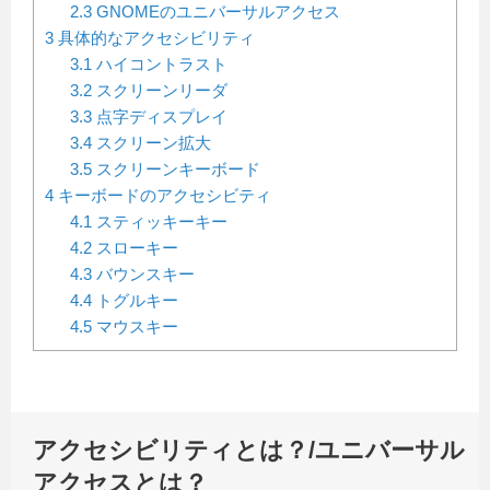
2.3
GNOMEのユニバーサルアクセス
3
具体的なアクセシビリティ
3.1
ハイコントラスト
3.2
スクリーンリーダ
3.3
点字ディスプレイ
3.4
スクリーン拡大
3.5
スクリーンキーボード
4
キーボードのアクセシビティ
4.1
スティッキーキー
4.2
スローキー
4.3
バウンスキー
4.4
トグルキー
4.5
マウスキー
アクセシビリティとは？/ユニバーサル
アクセスとは？