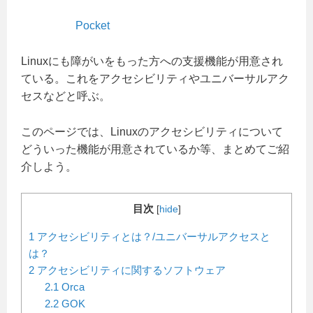
Pocket
Linuxにも障がいをもった方への支援機能が用意され
ている。これをアクセシビリティやユニバーサルアク
セスなどと呼ぶ。
このページでは、Linuxのアクセシビリティについて
どういった機能が用意されているか等、まとめてご紹
介しよう。
目次
[
hide
]
1
アクセシビリティとは？/ユニバーサルアクセスと
は？
2
アクセシビリティに関するソフトウェア
2.1
Orca
2.2
GOK