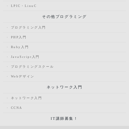
LPIC・LinuC
その他プログラミング
プログラミング入門
PHP入門
Ruby入門
JavaScript入門
プログラミングスクール
Webデザイン
ネットワーク入門
ネットワーク入門
CCNA
IT講師募集！