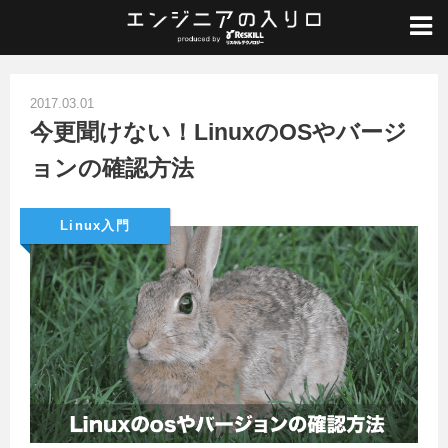
ホーム
/
Linux入門
/
今更聞けない！LinuxのOSやバージョンの確認方法
2017.03.01
今更聞けない！LinuxのOSやバージ
ョンの確認方法
Linux入門