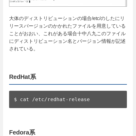
大体のディストリビューションの場合/etc/のしたにリ
リースバージョンのかかれたファイルを用意している
ことがおおい、これがある場合十中八九このファイル
にディストリビューション名とバージョン情報が記述
されている。
RedHat系
$ cat /etc/redhat-release
Fedora系