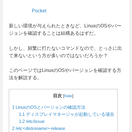
Pocket
新しい環境が与えられたときなど、LinuxのOSやバー
ジョンを確認することは結構あるはずだ。
しかし、頻繁に打たないコマンドなので、とっさに出
て来ないという方が多いのではないだろうか？
このページではLinuxのOSやバージョンを確認する方
法を解説する。
目次
[
hide
]
1
LinuxのOSとバージョンの確認方法
1.1
ディスプレイマネージャが起動している場合
1.2
/etc/issue
2
/etc<distroname>-release