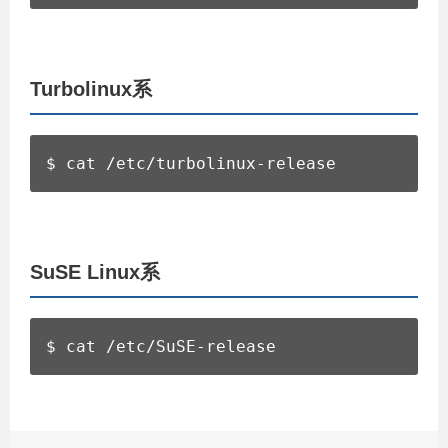
Turbolinux系
$ cat /etc/turbolinux-release
SuSE Linux系
$ cat /etc/SuSE-release