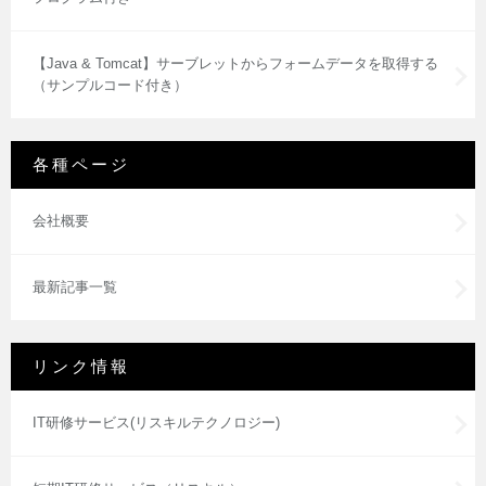
【Java & Tomcat】サーブレットからフォームデータを取得する
（サンプルコード付き）
各種ページ
会社概要
最新記事一覧
リンク情報
IT研修サービス(リスキルテクノロジー)