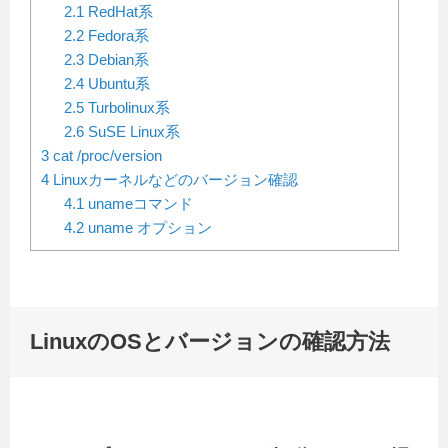
2.1
RedHat系
2.2
Fedora系
2.3
Debian系
2.4
Ubuntu系
2.5
Turbolinux系
2.6
SuSE Linux系
3
cat /proc/version
4
Linuxカーネルなどのバージョン確認
4.1
unameコマンド
4.2
uname オプション
LinuxのOSとバージョンの確認方法