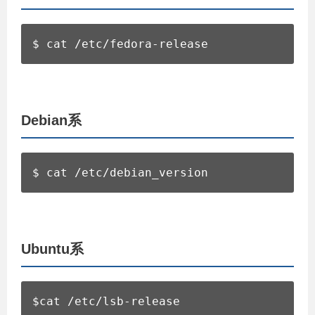
$ cat /etc/fedora-release
Debian系
$ cat /etc/debian_version
Ubuntu系
$cat /etc/lsb-release