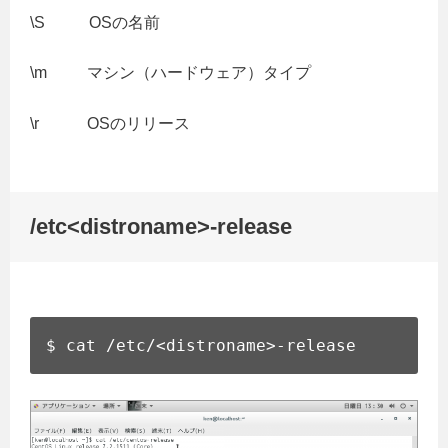
\S OSの名前
\m マシン（ハードウェア）タイプ
\r OSのリリース
/etc<distroname>-release
$ cat /etc/<distroname>-release