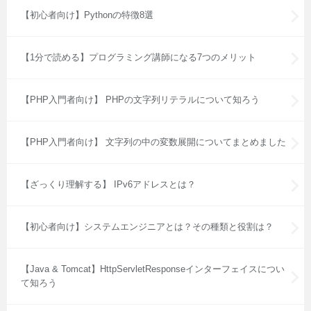
【初心者向け】Pythonの特徴8選
【1分で読める】プログラミング講師になる7つのメリット
【PHP入門者向け】 PHPの文字列リテラルについて知ろう
【PHP入門者向け】 文字列の中の変数展開についてまとめました
【ざっくり理解する】 IPv6アドレスとは？
【初心者向け】システムエンジニアとは？その種類と役割は？
【Java & Tomcat】HttpServletResponseインターフェイスについ
て知ろう