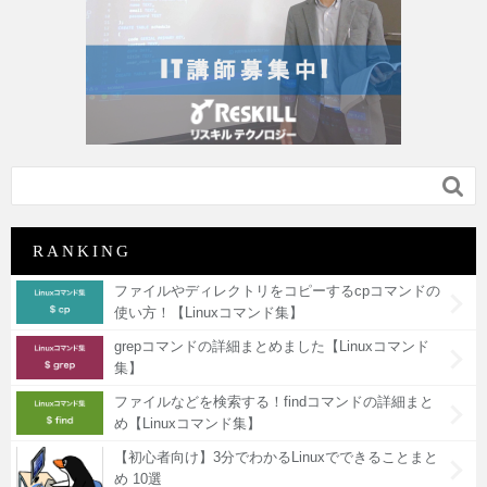

RANKING
ファイルやディレクトリをコピーするcpコマンドの
使い方！【Linuxコマンド集】
grepコマンドの詳細まとめました【Linuxコマンド
集】
ファイルなどを検索する！findコマンドの詳細まと
め【Linuxコマンド集】
【初心者向け】3分でわかるLinuxでできることまと
め 10選