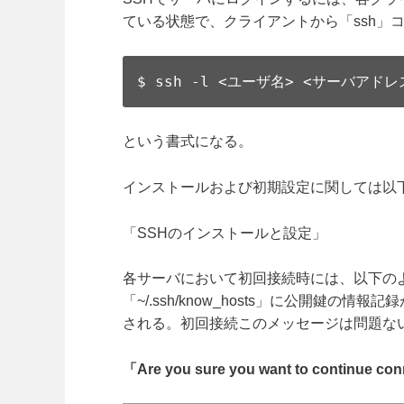
ている状態で、クライアントから「ssh」
$ ssh -l <ユーザ名> <サーバアドレ
という書式になる。
インストールおよび初期設定に関しては以
「SSHのインストールと設定」
各サーバにおいて初回接続時には、以下の
「~/.ssh/know_hosts」に公開鍵
される。初回接続このメッセージは問題な
「Are you sure you want to continue con