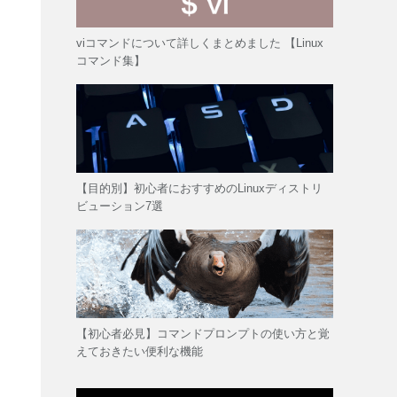
viコマンドについて詳しくまとめました 【Linux
コマンド集】
【目的別】初心者におすすめのLinuxディストリ
ビューション7選
【初心者必見】コマンドプロンプトの使い方と覚
えておきたい便利な機能