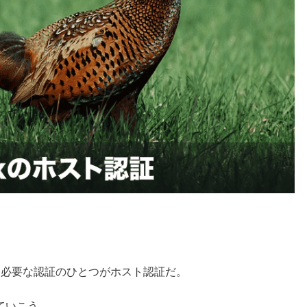
きに必要な認証のひとつがホスト認証だ。
ていこう。