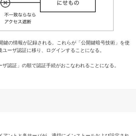
ts」に公開鍵の情報が記録される。これらが「公開鍵暗号技術」を使
後ユーザ認証に移り、ログインすることになる。
ーザ認証」の順で認証手続がおこなわれることになる。
ライアントと各サーバが、適切にインストールおよび設定され