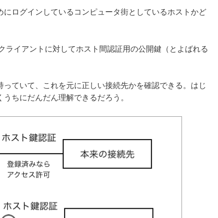
めにログインしているコンピュータ街としているホストかど
らクライアントに対してホスト間認証用の公開鍵（とよばれる
持っていて、これを元に正しい接続先かを確認できる。はじ
くうちにだんだん理解できるだろう。