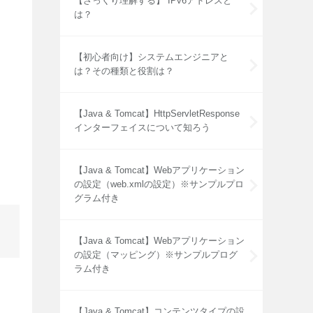
【ざっくり理解する】 IPv6アドレスと
は？
【初心者向け】システムエンジニアと
は？その種類と役割は？
【Java & Tomcat】HttpServletResponse
インターフェイスについて知ろう
【Java & Tomcat】Webアプリケーション
の設定（web.xmlの設定）※サンプルプロ
グラム付き
【Java & Tomcat】Webアプリケーション
の設定（マッピング）※サンプルプログ
ラム付き
【Java & Tomcat】コンテンツタイプの設