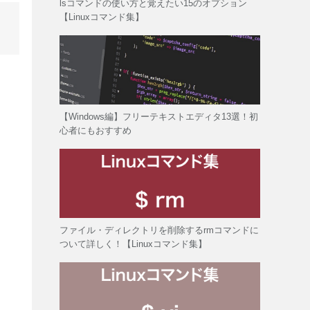
lsコマンドの使い方と覚えたい15のオプション
【Linuxコマンド集】
【Windows編】フリーテキストエディタ13選！初
心者にもおすすめ
ファイル・ディレクトリを削除するrmコマンドに
ついて詳しく！【Linuxコマンド集】