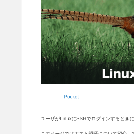
Pocket
ユーザがLinuxにSSHでログインすると
このページではホスト認証について紹介し