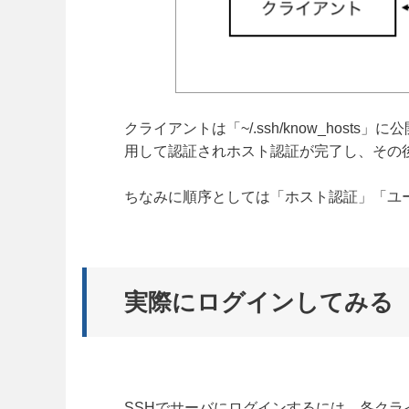
クライアントは「~/.ssh/know_hos
用して認証されホスト認証が完了し、その
ちなみに順序としては「ホスト認証」「ユ
実際にログインしてみる
SSHでサーバにログインするには、各ク