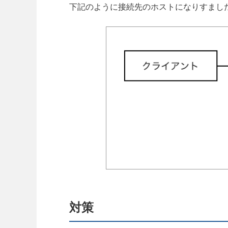
下記のように接続先のホストになりすまし
対策