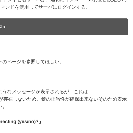
コマンドを使用してサーバにログインする。
ス>
下のページを参照してほしい。
ようなメッセージが表示されるが、これは
の情報記録が存在しないため、鍵の正当性が確保出来ないそのため表示
い。
necting (yes/no)?
」