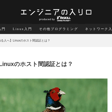
a入門
Linux入門
その他プログラミング
ネットワーク
る人へ】Linuxのホスト間認証とは？
Linuxのホスト間認証とは？