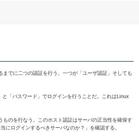
するまでに二つの認証を行う。一つが「ユーザ認証」そしても
と「パスワード」でログインを行うことだ。これはLinux
いうものを行なう。このホスト認証はサーバの正当性を確保す
本当にログインするべきサーバなのか？」を確認する。