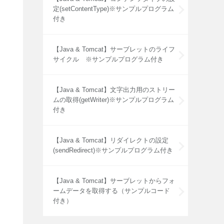
定(setContentType)※サンプルプログラム
付き
【Java & Tomcat】サーブレットのライフ
サイクル ※サンプルプログラム付き
【Java & Tomcat】文字出力用のストリー
ムの取得(getWriter)※サンプルプログラム
付き
【Java & Tomcat】リダイレクトの設定
(sendRedirect)※サンプルプログラム付き
【Java & Tomcat】サーブレットからフォ
ームデータを取得する（サンプルコード
付き）