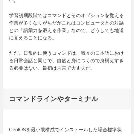
い。
学習初期段階ではコマンドとそのオプションを覚える
作業が多くなりがちだがこれはコンピュータとの対話
との「語彙力を鍛える作業」なので、どうしても地道
に覚えることになる。
ただ、日常的に使うコマンドは、我々の日本語におけ
る日常会話と同じで、自然と身につくので身構えすぎ
る必要はない。最初は片言で大丈夫だ。
コマンドラインやターミナル
CentOSを最小限構成でインストールした場合標準状