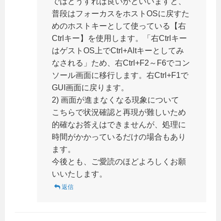
ではどうすれば良いかといいますと、
普段はフォーカスをホストOSに戻すた
めのホストキーとして使っている【右
Ctrlキー】を使用します。「右Ctrlキー
はゲストOS上でCtrl+Altキーとしてみ
なされる」ため、右Ctrl+F2～F6でコン
ソール画面に移行します。右Ctrl+F1で
GUI画面に戻ります。
2) 画面が進まなくなる現象について
こちらで状況確認と再現が難しいため
的確なお答えはできませんが、処理に
時間がかかっているだけの場合もあり
ます。
今後とも、ご愛読のほどよろしくお願
いいたします。
返信