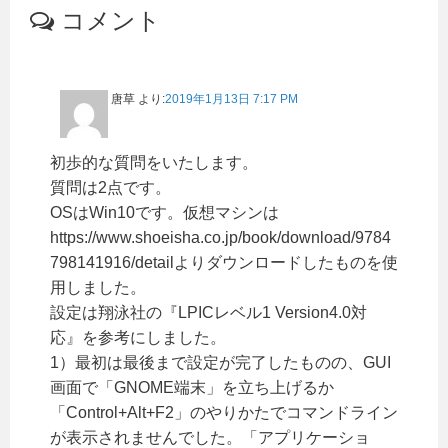
コメント
唐草
より:
2019年1月13日 7:17 PM
初歩的な質問をいたします。
質問は2点です。
OSはWin10です。仮想マシンは
https://www.shoeisha.co.jp/book/download/9784
798141916/detailよりダウンロードしたものを使
用しました。
設定は翔泳社の『LPICレベル1 Version4.0対
応』を参考にしました。
1）最初は最後まで設定が完了したものの、GUI
画面で「GNOME端末」を立ち上げるか
「Control+Alt+F2」のやりかたでコマンドライン
が表示されませんでした。「アプリケーショ