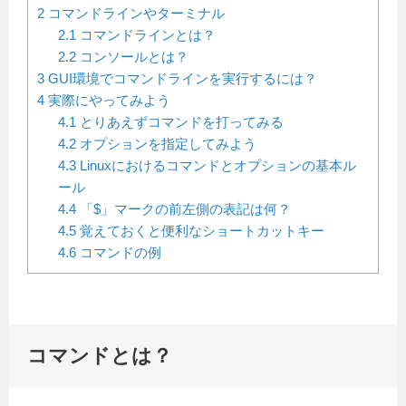
2
コマンドラインやターミナル
2.1
コマンドラインとは？
2.2
コンソールとは？
3
GUI環境でコマンドラインを実行するには？
4
実際にやってみよう
4.1
とりあえずコマンドを打ってみる
4.2
オプションを指定してみよう
4.3
Linuxにおけるコマンドとオプションの基本ル
ール
4.4
「$」マークの前左側の表記は何？
4.5
覚えておくと便利なショートカットキー
4.6
コマンドの例
コマンドとは？