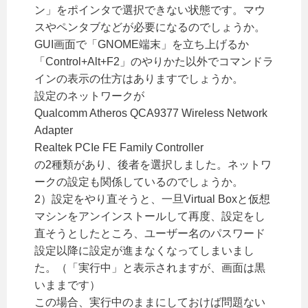
ン」をポインタで選択できない状態です。マウ
スやペンタブなどが必要になるのでしょうか。
GUI画面で「GNOME端末」を立ち上げるか
「Control+Alt+F2」のやりかた以外でコマンドラ
インの表示の仕方はありますでしょうか。
設定のネットワークが
Qualcomm Atheros QCA9377 Wireless Network
Adapter
Realtek PCIe FE Family Controller
の2種類があり、後者を選択しました。ネットワ
ークの設定も関係しているのでしょうか。
2）設定をやり直そうと、一旦Virtual Boxと仮想
マシンをアンインストールして再度、設定をし
直そうとしたところ、ユーザー名のパスワード
設定以降に設定が進まなくなってしまいまし
た。（「実行中」と表示されますが、画面は黒
いままです）
この場合、実行中のままにしておけば問題ない