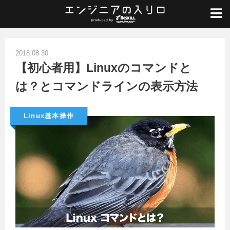
ホーム
/
Linux入門
/
Linux基本操作
/
【初心者用】Linuxのコマンドとは？とコマンドラインの表示方法
2018.08.30
【初心者用】Linuxのコマンドと
は？とコマンドラインの表示方法
Linux基本操作