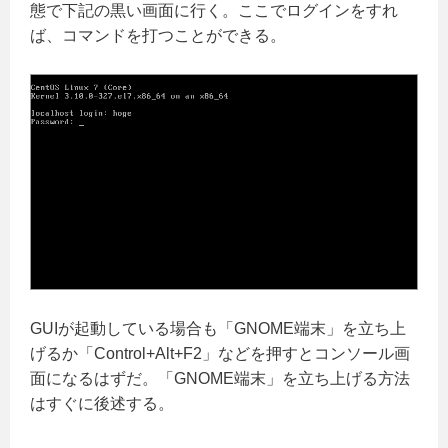
態で下記の黒い画面に行く。ここでログインをすれ
ば、コマンドを打つことができる。
GUIが起動している場合も「GNOME端末」を立ち上
げるか「Control+Alt+F2」などを押すとコンソール画
面になるはずだ。「GNOME端末」を立ち上げる方法
はすぐに後述する。