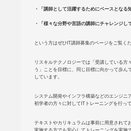
・「講師として活躍するためにベースとなる
・「様々な分野や言語の講師にチャレンジし
という方はぜひIT講師募集のページをご覧く
リスキルテクノロジーでは「受講している方々
う」ことを目標に、同じ目標に向かって歩ん
しています。
システム開発やインフラ構築などのエンジニ
初学者の方々に対してITトレーニングを行っ
テキストやカリキュラムは事前に用意されてお
実施する方でも安心してトレーニングを実施