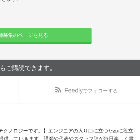
講師募集のページを見る
でもご購読できます。
Feedly
でフォローする
ルテクノロジーです。】エンジニアの入り口に立つために役立
提供していきます。講師や代表やスタッフ陣が毎日楽しく書