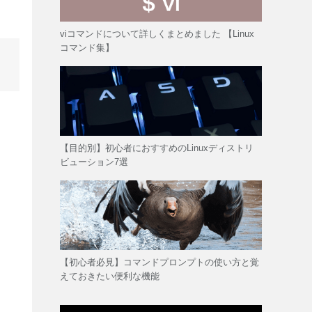
viコマンドについて詳しくまとめました 【Linux
コマンド集】
【目的別】初心者におすすめのLinuxディストリ
ビューション7選
【初心者必見】コマンドプロンプトの使い方と覚
えておきたい便利な機能