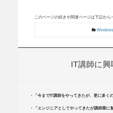
このページの続きや関連ページは下記から
Windo
IT講師に
・「今までIT講師をやってきたが、更に多く
・「エンジニアとしてやってきたが講師業に