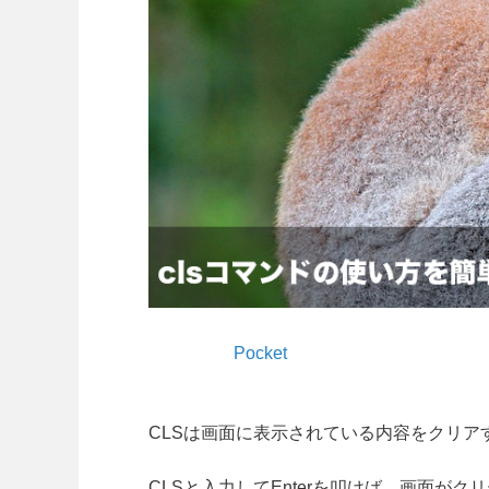
Pocket
CLSは画面に表示されている内容をクリア
CLSと入力してEnterを叩けば、画面が