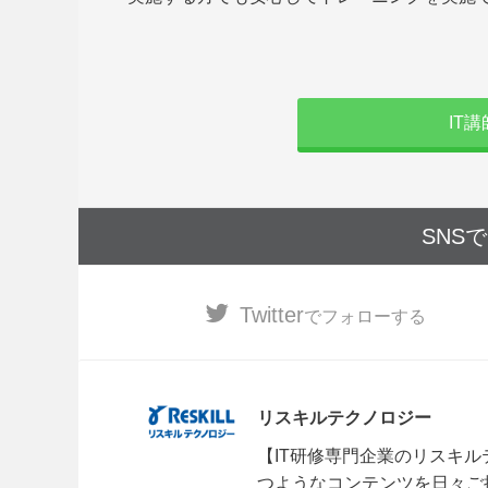
IT
SNS
Twitter
でフォローする
リスキルテクノロジー
【IT研修専門企業のリスキ
つようなコンテンツを日々ご