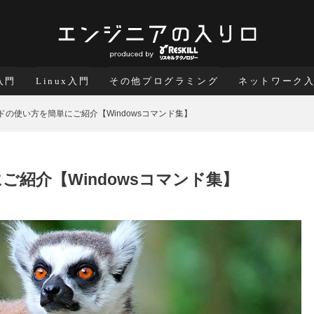
a入門
Linux入門
その他プログラミング
ネットワーク
ンドの使い方を簡単にご紹介【Windowsコマンド集】
ご紹介【Windowsコマンド集】