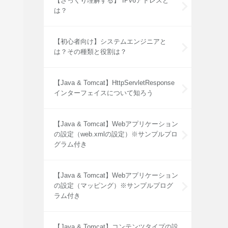
【ざっくり理解する】 IPv6アドレスと
は？
【初心者向け】システムエンジニアと
は？その種類と役割は？
【Java & Tomcat】HttpServletResponse
インターフェイスについて知ろう
【Java & Tomcat】Webアプリケーション
の設定（web.xmlの設定）※サンプルプロ
グラム付き
【Java & Tomcat】Webアプリケーション
の設定（マッピング）※サンプルプログ
ラム付き
【Java & Tomcat】コンテンツタイプの設