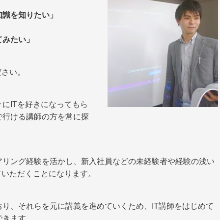
知識を知りたい」
てみたい」
ださい。
にITを好きになってもら
で行ける講師の方を常に探
アリング経験を活かし、新入社員などの未経験者や経験の浅い
ていただくことになります。
り、それらを元に講義を進めていくため、IT講師をはじめて
できます。