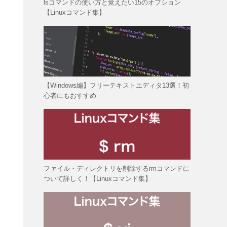
lsコマンドの使い方と覚えたい15のオプション
【Linuxコマンド集】
【Windows編】フリーテキストエディタ13選！初
心者にもおすすめ
ファイル・ディレクトリを削除するrmコマンドに
ついて詳しく！【Linuxコマンド集】