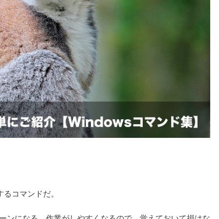
するコマンドだ。
クリーンになる。作業がしやすくなるので、覚えておいて損はな