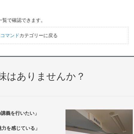
一覧で確認できます。
wsコマンド
カテゴリーに戻る
興味はありませんか？
の講義を行いたい」
魅力を感じている」