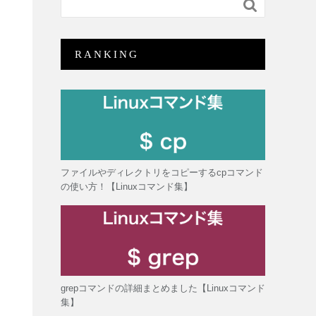

RANKING
ファイルやディレクトリをコピーするcpコマンド
の使い方！【Linuxコマンド集】
grepコマンドの詳細まとめました【Linuxコマンド
集】