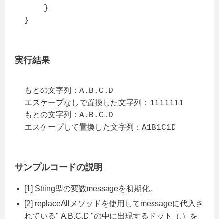
    }

}
実行結果
もとの文字列：A.B.C.D

エスケープなしで置換した文字列：1111111

もとの文字列：A.B.C.D

エスケープして置換した文字列：A1B1C1D
サンプルコードの説明
[1] String型の変数messageを初期化。
[2] replaceAllメソッドを使用してmessageに代入さ
れている" A.B.C.D "の中に出現するドット（.）を