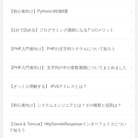
【初心者向け】Pythonの特徴8選
【1分で読める】プログラミング講師になる7つのメリット
【PHP入門者向け】 PHPの文字列リテラルについて知ろう
【PHP入門者向け】 文字列の中の変数展開についてまとめました
【ざっくり理解する】 IPv6アドレスとは？
【初心者向け】システムエンジニアとは？その種類と役割は？
【Java & Tomcat】HttpServletResponseインターフェイスについ
て知ろう