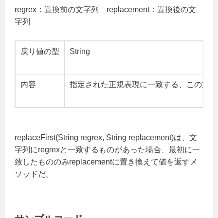
regrex：置換前の文字列 replacement：置換後の文
字列
戻り値の型
String
内容
指定された正規表現に一致する、この文字
replaceFirst(String regrex, String replacement)は、文
字列にregrexと一致するものがあった場合、最初に一
致したもののみreplacementに置き換えて値を返すメ
ソッドだ。