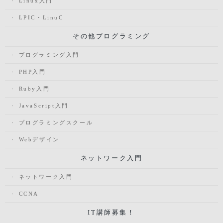
Linux入門
LPIC・LinuC
その他プログラミング
プログラミング入門
PHP入門
Ruby入門
JavaScript入門
プログラミングスクール
Webデザイン
ネットワーク入門
ネットワーク入門
CCNA
IT講師募集！