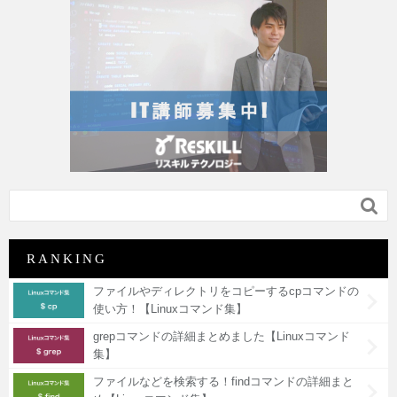

RANKING
ファイルやディレクトリをコピーするcpコマンドの
使い方！【Linuxコマンド集】
grepコマンドの詳細まとめました【Linuxコマンド
集】
ファイルなどを検索する！findコマンドの詳細まと