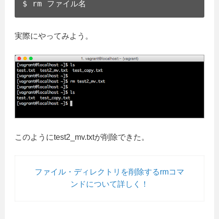
$ rm ファイル名
実際にやってみよう。
このようにtest2_mv.txtが削除できた。
ファイル・ディレクトリを削除するrmコマ
ンドについて詳しく！