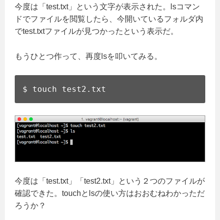
今度は「test.txt」という文字が表示された。lsコマン
ドでファイルを閲覧したら、今開いているフォルダ内
でtest.txtファイルが見つかったという表示だ。
もうひとつ作って、再度lsを叩いてみる。
$ touch test2.txt
今度は「test.txt」「test2.txt」という２つのファイルが
確認できた。touchとlsの使い方はおおむねわかっただ
ろうか？