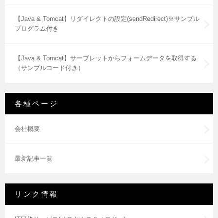
【Java & Tomcat】リダイレクトの設定(sendRedirect)※サンプル
プログラム付き
【Java & Tomcat】サーブレットからフォームデータを取得する
（サンプルコード付き）
各種ページ
会社概要
最新記事一覧
リンク情報