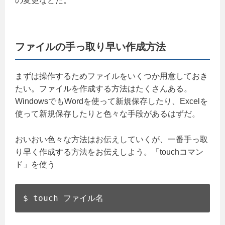
の変更などだ。
ファイルの手っ取り早い作成方法
まずは操作するためファイルをいくつか用意しておき
たい。ファイルを作成する方法はたくさんある。
WindowsでもWordを使って新規保存したり、Excelを
使って新規保存したりと色々な手段があるはずだ。
おいおい色々な方法はお伝えしていくが、一番手っ取
り早く作成する方法をお伝えしよう。「touchコマン
ド」を使う
$ touch ファイル名