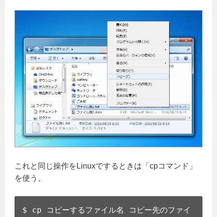
これと同じ操作をLinuxでするときは「cpコマンド」
を使う。
$ cp コピーするファイル名 コピー先のファイ