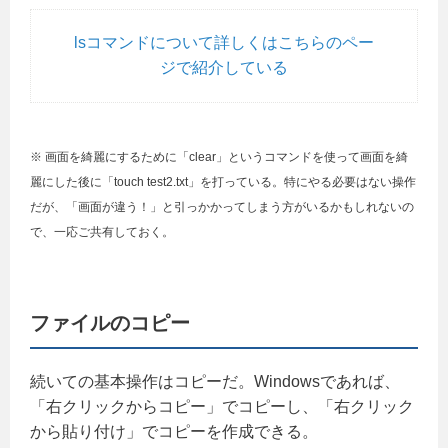
lsコマンドについて詳しくはこちらのペー
ジで紹介している
※ 画面を綺麗にするために「clear」というコマンドを使って画面を綺
麗にした後に「touch test2.txt」を打っている。特にやる必要はない操作
だが、「画面が違う！」と引っかかってしまう方がいるかもしれないの
で、一応ご共有しておく。
ファイルのコピー
続いての基本操作はコピーだ。Windowsであれば、
「右クリックからコピー」でコピーし、「右クリック
から貼り付け」でコピーを作成できる。