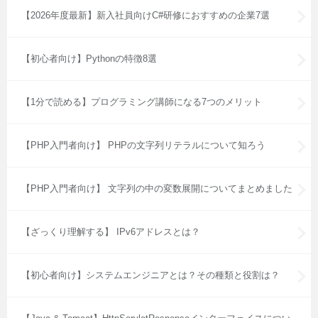
【2026年度最新】新入社員向けC#研修におすすめの企業7選
【初心者向け】Pythonの特徴8選
【1分で読める】プログラミング講師になる7つのメリット
【PHP入門者向け】 PHPの文字列リテラルについて知ろう
【PHP入門者向け】 文字列の中の変数展開についてまとめました
【ざっくり理解する】 IPv6アドレスとは？
【初心者向け】システムエンジニアとは？その種類と役割は？