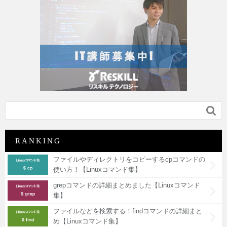

RANKING
ファイルやディレクトリをコピーするcpコマンドの
使い方！【Linuxコマンド集】
grepコマンドの詳細まとめました【Linuxコマンド
集】
ファイルなどを検索する！findコマンドの詳細まと
め【Linuxコマンド集】