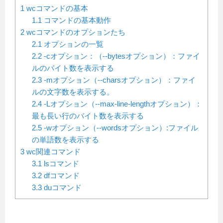
1
wcコマンドの基本
1.1
コマンドの基本動作
2
wcコマンドのオプションたち
2.1
オプションの一覧
2.2
-cオプション：（--bytesオプション）：ファイ
ルのバイト数を表示する
2.3
-mオプション（--charsオプション）：ファイ
ルの文字数を表示する。
2.4
-Lオプション（--max-line-lengthオプション）：
最も長い行のバイト数を表示する
2.5
-wオプション（--wordsオプション）:ファイル
の単語数を表示する
3
wc関連コマンド
3.1
lsコマンド
3.2
dfコマンド
3.3
duコマンド