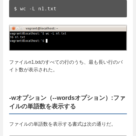
$ wc -L n1.txt
ファイルn1.txtのすべての行のうち、最も長い行のバ
イト数が表示された。
-wオプション（--wordsオプション）:ファ
イルの単語数を表示する
ファイルの単語数を表示する書式は次の通りだ。