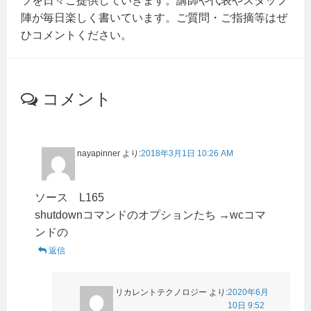
ツを日々ご提供していきます。講師や代表やスタッフ
陣が毎日楽しく書いています。ご質問・ご指摘等はぜ
ひコメントください。
コメント
nayapinner
より:
2018年3月1日 10:26 AM
ソース L165
shutdownコマンドのオプションたち →wcコマ
ンドの
返信
リカレントテクノロジー
より:
2020年6月
10日 9:52