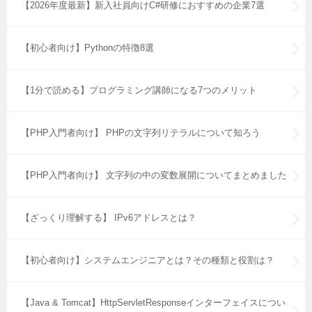
【2026年度最新】新入社員向けC#研修におすすめの企業7選
【初心者向け】Pythonの特徴8選
【1分で読める】プログラミング講師になる7つのメリット
【PHP入門者向け】 PHPの文字列リテラルについて知ろう
【PHP入門者向け】 文字列の中の変数展開についてまとめました
【ざっくり理解する】 IPv6アドレスとは？
【初心者向け】システムエンジニアとは？その種類と役割は？
【Java & Tomcat】HttpServletResponseインターフェイスについ