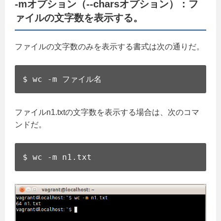
-mオプション（--charsオプション）：フ
ァイルの文字数を表示する。
ファイルの文字数のみを表示する書式は次の通りだ。
$ wc -m ファイル名
ファイルn1.txtの文字数を表示する場合は、次のコマ
ンドだ。
$ wc -m n1.txt