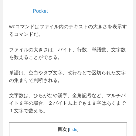
Pocket
wcコマンドはファイル内のテキストの大きさを表示す
るコマンドだ。
ファイルの大きさは、バイト、行数、単語数、文字数
を数えることができる。
単語は、空白やタブ文字、改行などで区切られた文字
の集まりで判断される。
文字数は、ひらがなや漢字、全角記号など、マルチバ
イト文字の場合、２バイト以上でも１文字はあくまで
１文字で数える。
目次
[
hide
]