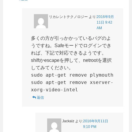
リカレントテクノロジー
より:
2016年9月
11日 9:42
AM
多くの方が引っかかっているバグのよ
うですね。Safeモードでログインでき
れば、下記で対応できるようです。
shiftかescapeを押して、netrootを選択
してみてください。
sudo apt-get remove plymouth
sudo apt-get remove xserver-
xorg-video-intel
返信
Jackalz
より:
2016年9月11日
9:10 PM