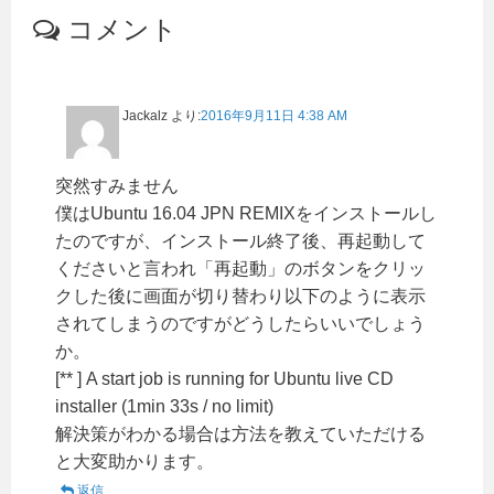
コメント
Jackalz
より:
2016年9月11日 4:38 AM
突然すみません
僕はUbuntu 16.04 JPN REMIXをインストールし
たのですが、インストール終了後、再起動して
くださいと言われ「再起動」のボタンをクリッ
クした後に画面が切り替わり以下のように表示
されてしまうのですがどうしたらいいでしょう
か。
[** ] A start job is running for Ubuntu live CD
installer (1min 33s / no limit)
解決策がわかる場合は方法を教えていただける
と大変助かります。
返信