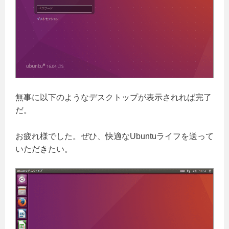
無事に以下のようなデスクトップが表示されれば完了
だ。
お疲れ様でした。ぜひ、快適なUbuntuライフを送って
いただきたい。