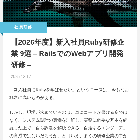
社員研修
【2026年度】新入社員Ruby研修企
業 9選 – RailsでのWebアプリ開発
研修 –
2025.12.17
「新入社員にRubyを学ばせたい」というニーズは、今もなお
非常に高いものがある。
しかし、現場が求めているのは、単にコードが書ける姿では
なく、システム設計の真髄を理解し、実務に必要な基本を網
羅した上で、自ら課題を解決できる「自走するエンジニア」
の育成ではないだろうか。とはいえ、多くの研修企業の中か