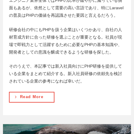
エンジニア業界全体ではPHPの比率が緩やかに減っている側
面もあるが、依然として需要の高い言語であり、特にLaravel
の普及はPHPの価値を再認識させた要因と言えるだろう。
研修会社の中にもPHPを扱う企業はいくつかあり、自社の人
材育成方針に合った研修を選ぶことが重要となる。社員が現
場で即戦力として活躍するために必要なPHPの基本知識や、
開発者としての意識を醸成できるような研修を探した。
そのうえで、本記事では新入社員向けにPHP研修を提供して
いる企業をまとめて紹介する。新入社員研修の依頼先を検討
されている企業の参考になれば幸いだ。
Read More