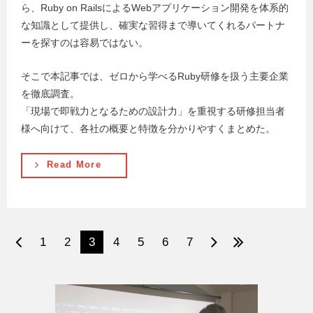
ら、Ruby on RailsによるWebアプリケーション開発を体系的
な知識として提供し、確実な習得まで導いてくれるパートナ
ーを探すのは容易ではない。
そこで本記事では、ゼロから学べるRuby研修を扱う主要企業
を徹底調査。
「現場で即戦力となるための設計力」を重視する研修担当者
様へ向けて、各社の概要と特徴を分かりやすくまとめた。
Read More
1
2
3
4
5
6
7