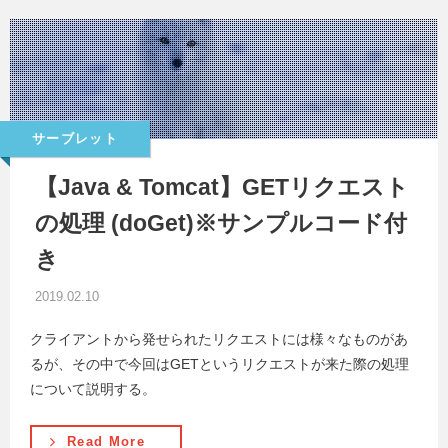
サーブレット
【Java & Tomcat】GETリクエスト
の処理 (doGet)※サンプルコード付
き
2019.02.10
クライアントから発せられたリクエストには様々なものがあ
るが、その中で今回はGETというリクエストが来た際の処理
について説明する。
Read More