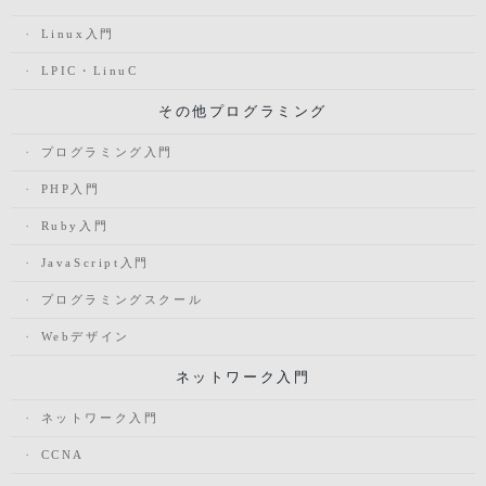
Linux入門
LPIC・LinuC
その他プログラミング
プログラミング入門
PHP入門
Ruby入門
JavaScript入門
プログラミングスクール
Webデザイン
ネットワーク入門
ネットワーク入門
CCNA