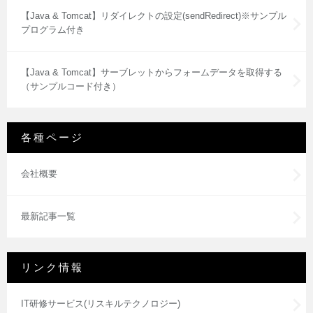
【Java & Tomcat】リダイレクトの設定(sendRedirect)※サンプル
プログラム付き
【Java & Tomcat】サーブレットからフォームデータを取得する
（サンプルコード付き）
各種ページ
会社概要
最新記事一覧
リンク情報
IT研修サービス(リスキルテクノロジー)