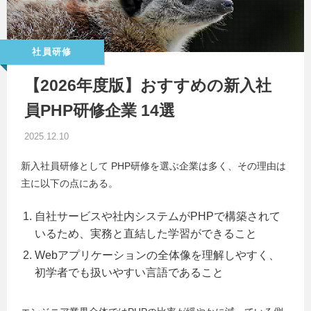
社員研修
【2026年度版】おすすめの新入社
員PHP研修企業 14選
2025.12.10
新入社員研修として PHP研修を選ぶ企業は多く、その理由は
主に以下の点にある。
自社サービスや社内システムがPHPで構築されて
いるため、実務と直結した学習ができること
Webアプリケーションの全体像を理解しやすく、
初学者でも扱いやすい言語であること