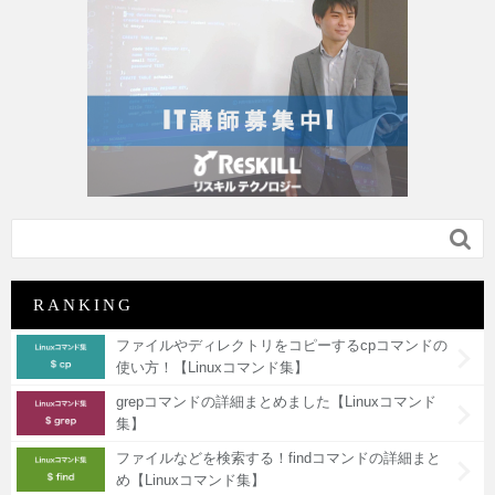

RANKING
ファイルやディレクトリをコピーするcpコマンドの
使い方！【Linuxコマンド集】
grepコマンドの詳細まとめました【Linuxコマンド
集】
ファイルなどを検索する！findコマンドの詳細まと
め【Linuxコマンド集】