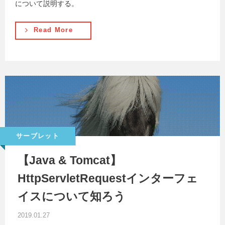
について説明する。
Read More
サーブレット
【Java & Tomcat】
HttpServletRequestインターフェ
イスについて知ろう
2019.01.27