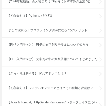
【2026年度最新】新入社員向けC#研修におすすめの企業7選
【初心者向け】Pythonの特徴8選
【1分で読める】プログラミング講師になる7つのメリット
【PHP入門者向け】 PHPの文字列リテラルについて知ろう
【PHP入門者向け】 文字列の中の変数展開についてまとめました
【ざっくり理解する】 IPv6アドレスとは？
【初心者向け】システムエンジニアとは？その種類と役割は？
【Java & Tomcat】HttpServletResponseインターフェイスについ