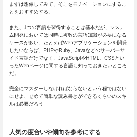
まずは想像してみて、そこをモチベーションにするこ
とをおすすめする。
また、1つの言語を習得することは基本だが、システ
ム開発においては同時に複数の言語知識が必要になる
ケースが多い。たとえばWebアプリケーションを開発
したいならば、PHPやRuby、Javaなどのサーバーサ
イド言語だけでなく、JavaScriptやHTML、CSSとい
ったWebページに関する言語も知っておきたいところ
だ。
完全にマスターしなければならないという程ではない
にせよ、せめて簡単な読み書きができるくらいのスキ
ルは必要だろう。
人気の度合いや傾向を参考にする