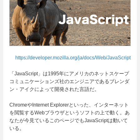
https://developer.mozilla.org/ja/docs/Web/JavaScript
「JavaScript」は1995年にアメリカのネットスケープ
コミュニケーションズ社のエンジニアであるブレンダ
ン・アイクによって開発された言語だ。
ChromeやInternet Explorerといった、インターネット
を閲覧するWebブラウザというソフトの上で動く。あ
なたが今見ているこのページでもJavaScriptは動いて
いる。