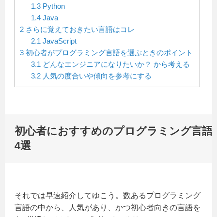
1.3
Python
1.4
Java
2
さらに覚えておきたい言語はコレ
2.1
JavaScript
3
初心者がプログラミング言語を選ぶときのポイント
3.1
どんなエンジニアになりたいか？ から考える
3.2
人気の度合いや傾向を参考にする
初心者におすすめのプログラミング言語
4
選
それでは早速紹介してゆこう。数あるプログラミング
言語の中から、人気があり、かつ初心者向きの言語を