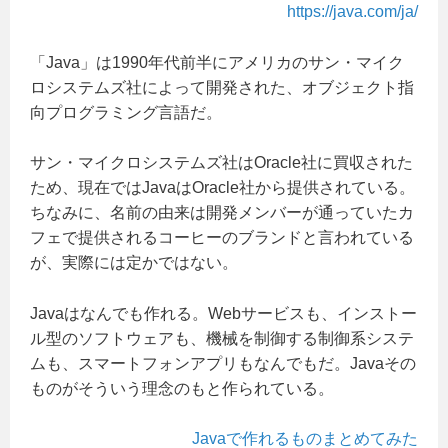
https://java.com/ja/
「Java」は1990年代前半にアメリカのサン・マイク
ロシステムズ社によって開発された、オブジェクト指
向プログラミング言語だ。
サン・マイクロシステムズ社はOracle社に買収された
ため、現在ではJavaはOracle社から提供されている。
ちなみに、名前の由来は開発メンバーが通っていたカ
フェで提供されるコーヒーのブランドと言われている
が、実際には定かではない。
Javaはなんでも作れる。Webサービスも、インストー
ル型のソフトウェアも、機械を制御する制御系システ
ムも、スマートフォンアプリもなんでもだ。Javaその
ものがそういう理念のもと作られている。
Javaで作れるものまとめてみた