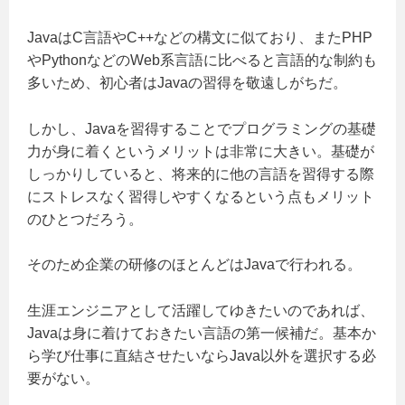
JavaはC言語やC++などの構文に似ており、またPHP
やPythonなどのWeb系言語に比べると言語的な制約も
多いため、初心者はJavaの習得を敬遠しがちだ。
しかし、Javaを習得することでプログラミングの基礎
力が身に着くというメリットは非常に大きい。基礎が
しっかりしていると、将来的に他の言語を習得する際
にストレスなく習得しやすくなるという点もメリット
のひとつだろう。
そのため企業の研修のほとんどはJavaで行われる。
生涯エンジニアとして活躍してゆきたいのであれば、
Javaは身に着けておきたい言語の第一候補だ。基本か
ら学び仕事に直結させたいならJava以外を選択する必
要がない。