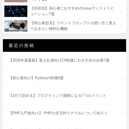
【目的別】初心者におすすめのLinuxディストリビ
ューション7選
【初心者必見】コマンドプロンプトの使い方と覚え
ておきたい便利な機能
最近の投稿
【2026年度最新】新入社員向けC#研修におすすめの企業7選
【初心者向け】Pythonの特徴8選
【1分で読める】プログラミング講師になる7つのメリット
【PHP入門者向け】 PHPの文字列リテラルについて知ろう