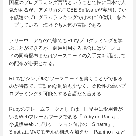
国産のプログラミング言語ということで特に日本で人
気があるが、アメリカのTIOBE Softwareが実施してい
る話題のプログラムランキングでは常に10位以上をキ
ープしている、海外でも人気の言語である。
フリーウェアなので誰でもRubyプログラミングを学
ぶことができるが、商用利用する場合にはソースコー
ドの同時配布またはソースコードの入手先を明記して
の配布が必要となる。
Rubyはシンプルなソースコードを書くことができる
のが特徴で、言語的な制約も少なく、柔軟性の高いプ
ログラミングを可能とする言語だと言える。
Rubyのフレームワークとしては、世界中に愛用者が
いるWebフレームワークである「Ruby on Rails」、
小規模Webアプリケーション向けの「Sinatra」、
SinatraにMVCモデルの概念を加えた「Padrino」など