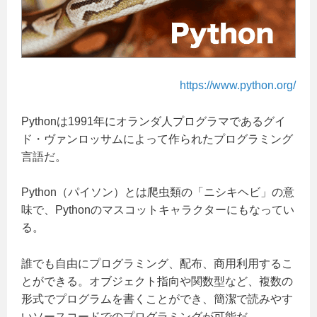
https://www.python.org/
Pythonは1991年にオランダ人プログラマであるグイ
ド・ヴァンロッサムによって作られたプログラミング
言語だ。
Python（パイソン）とは爬虫類の「ニシキヘビ」の意
味で、Pythonのマスコットキャラクターにもなってい
る。
誰でも自由にプログラミング、配布、商用利用するこ
とができる。オブジェクト指向や関数型など、複数の
形式でプログラムを書くことができ、簡潔で読みやす
いソースコードでのプログラミングが可能だ。