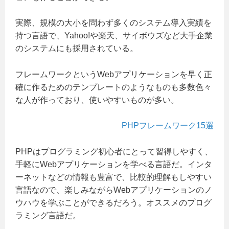
実際、規模の大小を問わず多くのシステム導入実績を
持つ言語で、Yahoo!や楽天、サイボウズなど大手企業
のシステムにも採用されている。
フレームワークというWebアプリケーションを早く正
確に作るためのテンプレートのようなものも多数色々
な人が作っており、使いやすいものが多い。
PHPフレームワーク15選
PHPはプログラミング初心者にとって習得しやすく、
手軽にWebアプリケーションを学べる言語だ。インタ
ーネットなどの情報も豊富で、比較的理解もしやすい
言語なので、楽しみながらWebアプリケーションのノ
ウハウを学ぶことができるだろう。オススメのプログ
ラミング言語だ。