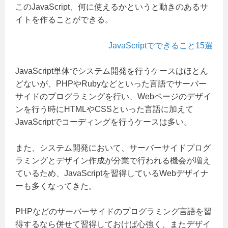
このJavaScript、何に使えるかというと動きのあるサ
イトを作ることができる。
JavaScriptでできること15選
JavaScript単体でシステム開発を行うケースはほとん
どないが、PHPやRubyなどといった言語でサーバー
サイドのプログラミングを行い、Webページのデザイ
ンを行う時にHTMLやCSSといった言語に加えて
JavaScriptでコーディングを行うケースは多い。
また、システム開発において、サーバーサイドプログ
ラミングとデザイン作成が分業で行われる機会が増え
ているため、JavaScriptを習得しているWebデザイナ
ーも多くなってきた。
PHPなどのサーバーサイドのプログラミング言語を習
得するなら併せて習得しておけば心強く、またデザイ