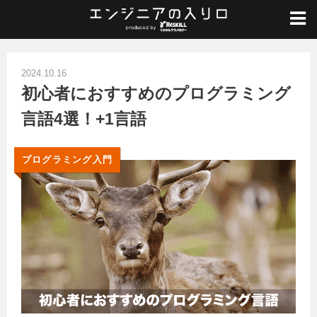
ホーム
/
プログラミング入門
/
初心者におすすめのプログラミング言語4選！+1言語
2024.10.16
初心者におすすめのプログラミング
言語4選！+1言語
プログラミング入門