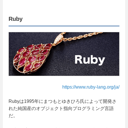
Ruby
https://www.ruby-lang.org/ja/
Rubyは1995年にまつもとゆきひろ氏によって開発さ
れた純国産のオブジェクト指向プログラミング言語
だ。