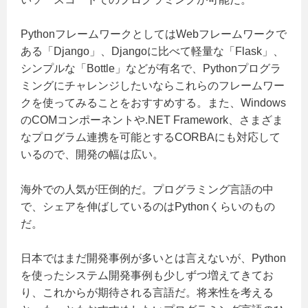
PythonフレームワークとしてはWebフレームワークで
ある「Django」、Djangoに比べて軽量な「Flask」、
シンプルな「Bottle」などが有名で、Pythonプログラ
ミングにチャレンジしたいならこれらのフレームワー
クを使ってみることをおすすめする。また、Windows
のCOMコンポーネントや.NET Framework、さまざま
なプログラム連携を可能とするCORBAにも対応して
いるので、開発の幅は広い。
海外での人気が圧倒的だ。プログラミング言語の中
で、シェアを伸ばしているのはPythonくらいのもの
だ。
日本ではまだ開発事例が多いとは言えないが、Python
を使ったシステム開発事例も少しずつ増えてきてお
り、これからが期待される言語だ。将来性を考える