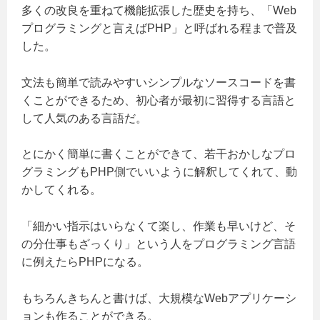
多くの改良を重ねて機能拡張した歴史を持ち、「Web
プログラミングと言えばPHP」と呼ばれる程まで普及
した。
文法も簡単で読みやすいシンプルなソースコードを書
くことができるため、初心者が最初に習得する言語と
して人気のある言語だ。
とにかく簡単に書くことができて、若干おかしなプロ
グラミングもPHP側でいいように解釈してくれて、動
かしてくれる。
「細かい指示はいらなくて楽し、作業も早いけど、そ
の分仕事もざっくり」という人をプログラミング言語
に例えたらPHPになる。
もちろんきちんと書けば、大規模なWebアプリケーシ
ョンも作ることができる。