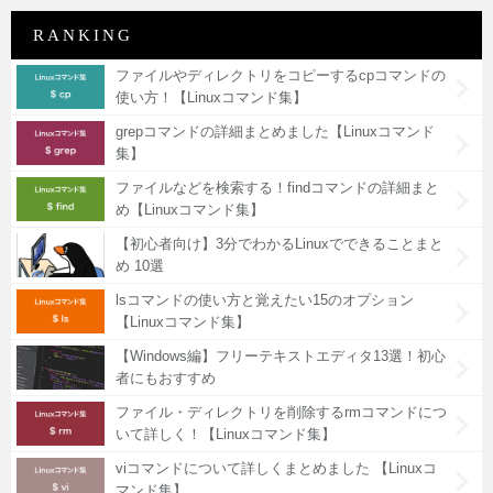
RANKING
ファイルやディレクトリをコピーするcpコマンドの
使い方！【Linuxコマンド集】
grepコマンドの詳細まとめました【Linuxコマンド
集】
ファイルなどを検索する！findコマンドの詳細まと
め【Linuxコマンド集】
【初心者向け】3分でわかるLinuxでできることまと
め 10選
lsコマンドの使い方と覚えたい15のオプション
【Linuxコマンド集】
【Windows編】フリーテキストエディタ13選！初心
者にもおすすめ
ファイル・ディレクトリを削除するrmコマンドにつ
いて詳しく！【Linuxコマンド集】
viコマンドについて詳しくまとめました 【Linuxコ
マンド集】